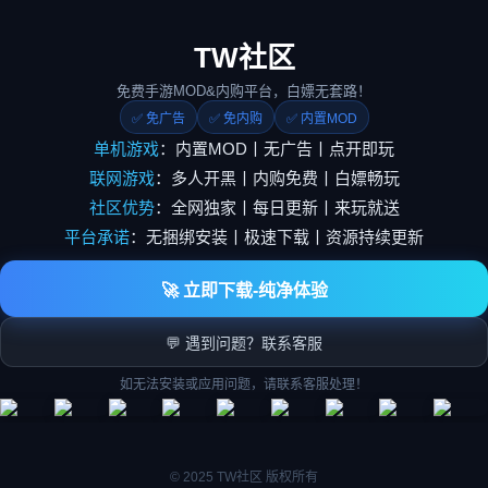
TW社区
免费手游MOD&内购平台，白嫖无套路！
✅ 免广告
✅ 免内购
✅ 内置MOD
单机游戏
：内置MOD丨无广告丨点开即玩
联网游戏
：多人开黑丨内购免费丨白嫖畅玩
社区优势
：全网独家丨每日更新丨来玩就送
平台承诺
：无捆绑安装丨极速下载丨资源持续更新
🚀 立即下载-纯净体验
💬 遇到问题？联系客服
如无法安装或应用问题，请联系客服处理！
© 2025 TW社区 版权所有